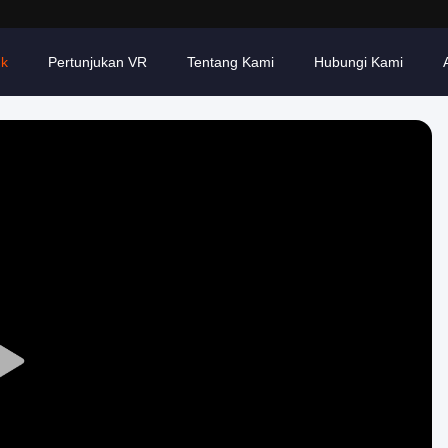
uk
Pertunjukan VR
Tentang Kami
Hubungi Kami
Play
Video