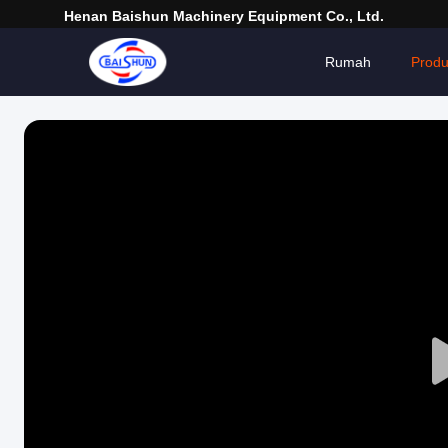
Henan Baishun Machinery Equipment Co., Ltd.
Rumah
Prod