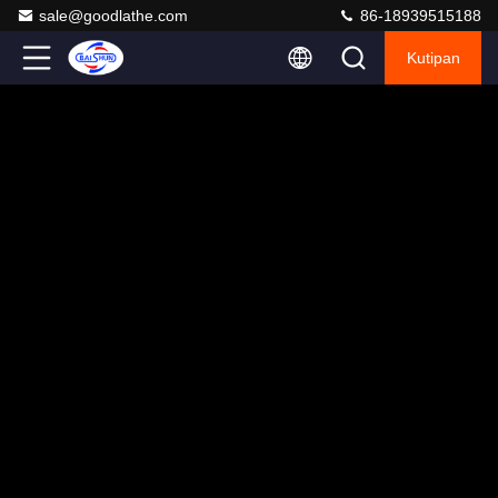
sale@goodlathe.com
86-18939515188
Kutipan