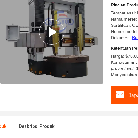
Rincian Prod
Tempat asal:
Nama merek
Sertifikasi: 
Nomor model
Dokumen:
Br
Ketentuan Pe
Harga: $76,00
Kemasan rinc
prevent wet.
Menyediakan 
Dapa
duk
Deskripsi Produk