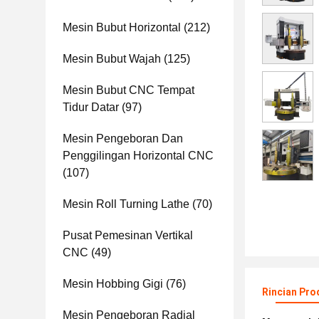
Mesin Bubut Horizontal
(212)
Mesin Bubut Wajah
(125)
Mesin Bubut CNC Tempat
Tidur Datar
(97)
Mesin Pengeboran Dan
Penggilingan Horizontal CNC
(107)
Mesin Roll Turning Lathe
(70)
Pusat Pemesinan Vertikal
CNC
(49)
Mesin Hobbing Gigi
(76)
Rincian Pro
Mesin Pengeboran Radial