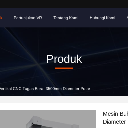
uk
Pertunjukan VR
Tentang Kami
Hubungi Kami
Produk
Vertikal CNC Tugas Berat 3500mm Diameter Putar
Mesin Bu
Diameter 