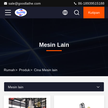
sale@goodlathe.com
86-18939515188
Kutipan
Mesin Lain
Rumah
>
Produk
>
Cina Mesin lain
Mesin lain