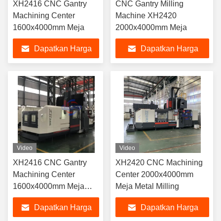
XH2416 CNC Gantry
CNC Gantry Milling
Machining Center
Machine XH2420
1600x4000mm Meja
2000x4000mm Meja
Dapatkan Harga
Dapatkan Harga
Terbaik
Terbaik
Video
Video
XH2416 CNC Gantry
XH2420 CNC Machining
Machining Center
Center 2000x4000mm
1600x4000mm Meja
Meja Metal Milling
10000kg Beban
Dapatkan Harga
Dapatkan Harga