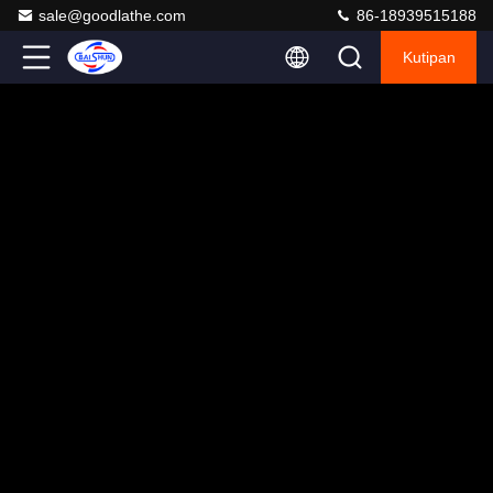
sale@goodlathe.com
86-18939515188
Kutipan