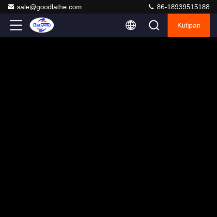
sale@goodlathe.com
86-18939515188
Kutipan