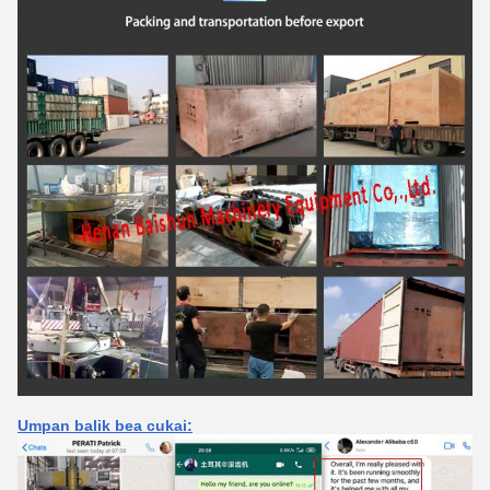
Umpan balik bea cukai: