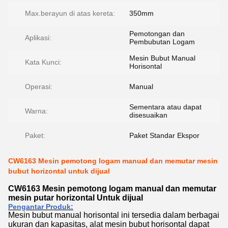
Max.berayun di atas kereta:
350mm
Pemotongan dan
Aplikasi:
Pembubutan Logam
Mesin Bubut Manual
Kata Kunci:
Horisontal
Operasi:
Manual
Sementara atau dapat
Warna:
disesuaikan
Paket:
Paket Standar Ekspor
CW6163 Mesin pemotong logam manual dan memutar mesin
bubut horizontal untuk dijual
CW6163 Mesin pemotong logam manual dan memutar
mesin putar horizontal Untuk dijual
Pengantar Produk:
Mesin bubut manual horisontal ini tersedia dalam berbagai
ukuran dan kapasitas, alat mesin bubut horisontal dapat