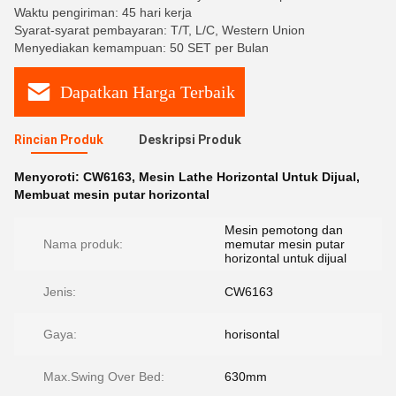
Waktu pengiriman: 45 hari kerja
Syarat-syarat pembayaran: T/T, L/C, Western Union
Menyediakan kemampuan: 50 SET per Bulan
Dapatkan Harga Terbaik
Rincian Produk
Deskripsi Produk
Menyoroti:
CW6163
,
Mesin Lathe Horizontal Untuk Dijual
,
Membuat mesin putar horizontal
Mesin pemotong dan
Nama produk:
memutar mesin putar
horizontal untuk dijual
Jenis:
CW6163
Gaya:
horisontal
Max.Swing Over Bed:
630mm