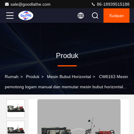
sale@goodlathe.com
86-18939515188
Kutipan
Produk
Rumah
>
Produk
>
Mesin Bubut Horizontal
>
CW6163 Mesin
pemotong logam manual dan memutar mesin bubut horizontal
untuk dijual