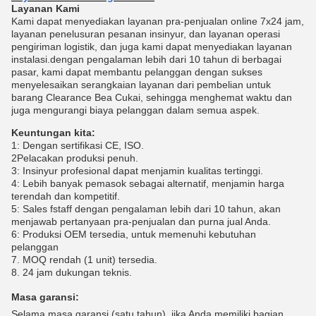
Layanan Kami
Kami dapat menyediakan layanan pra-penjualan online 7x24 jam,
layanan penelusuran pesanan insinyur, dan layanan operasi
pengiriman logistik, dan juga kami dapat menyediakan layanan
instalasi.dengan pengalaman lebih dari 10 tahun di berbagai
pasar, kami dapat membantu pelanggan dengan sukses
menyelesaikan serangkaian layanan dari pembelian untuk
barang Clearance Bea Cukai, sehingga menghemat waktu dan
juga mengurangi biaya pelanggan dalam semua aspek.
Keuntungan kita:
1: Dengan sertifikasi CE, ISO.
2Pelacakan produksi penuh.
3: Insinyur profesional dapat menjamin kualitas tertinggi.
4: Lebih banyak pemasok sebagai alternatif, menjamin harga
terendah dan kompetitif.
5: Sales fstaff dengan pengalaman lebih dari 10 tahun, akan
menjawab pertanyaan pra-penjualan dan purna jual Anda.
6: Produksi OEM tersedia, untuk memenuhi kebutuhan
pelanggan
7. MOQ rendah (1 unit) tersedia.
8. 24 jam dukungan teknis.
Masa garansi:
Selama masa garansi (satu tahun), jika Anda memiliki bagian