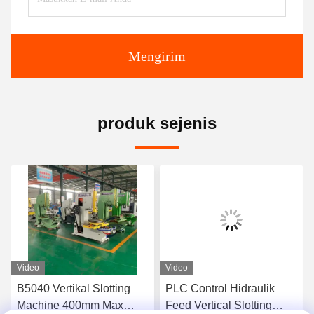
Mengirim
produk sejenis
Video
Video
B5040 Vertikal Slotting
PLC Control Hidraulik
Machine 400mm Max
Feed Vertical Slotting