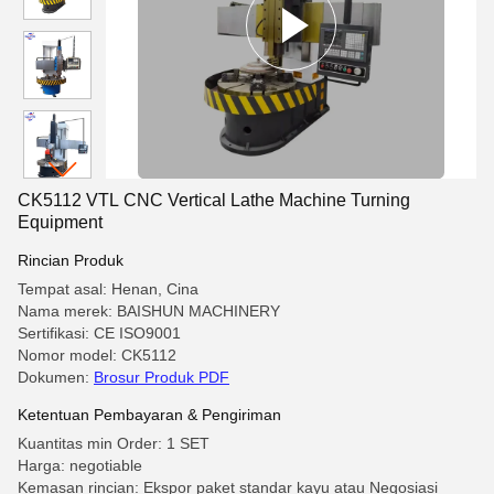
CK5112 VTL CNC Vertical Lathe Machine Turning
Equipment
Rincian Produk
Tempat asal: Henan, Cina
Nama merek: BAISHUN MACHINERY
Sertifikasi: CE ISO9001
Nomor model: CK5112
Dokumen:
Brosur Produk PDF
Ketentuan Pembayaran & Pengiriman
Kuantitas min Order: 1 SET
Harga: negotiable
Kemasan rincian: Ekspor paket standar kayu atau Negosiasi