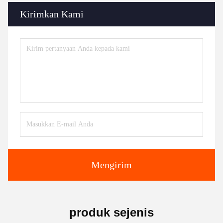
Kirimkan Kami
Mengirim
produk sejenis