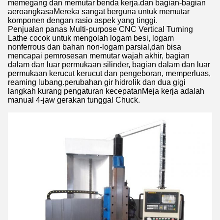
memegang dan memutar benda kerja.dan bagian-bagian
aeroangkasaMereka sangat berguna untuk memutar
komponen dengan rasio aspek yang tinggi.
Penjualan panas Multi-purpose CNC Vertical Turning
Lathe cocok untuk mengolah logam besi, logam
nonferrous dan bahan non-logam parsial,dan bisa
mencapai pemrosesan memutar wajah akhir, bagian
dalam dan luar permukaan silinder, bagian dalam dan luar
permukaan kerucut kerucut dan pengeboran, memperluas,
reaming lubang.perubahan gir hidrolik dan dua gigi
langkah kurang pengaturan kecepatanMeja kerja adalah
manual 4-jaw gerakan tunggal Chuck.