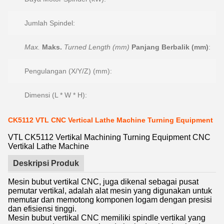
Jumlah Spindel:
Max.
Maks.
Turned Length (mm)
Panjang Berbalik (mm)
:
Pengulangan (X/Y/Z) (mm):
Dimensi (L * W * H):
CK5112 VTL CNC Vertical Lathe Machine Turning Equipment
VTL CK5112 Vertikal Machining Turning Equipment CNC
Vertikal Lathe Machine
Deskripsi Produk
Mesin bubut vertikal CNC, juga dikenal sebagai pusat
pemutar vertikal, adalah alat mesin yang digunakan untuk
memutar dan memotong komponen logam dengan presisi
dan efisiensi tinggi.
Mesin bubut vertikal CNC memiliki spindle vertikal yang