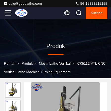
sale@goodlathe.com
86-18939515188
Kutipan
Produk
Rumah
>
Produk
>
Mesin Lathe Vertikal
>
CK5112 VTL CNC
Vertical Lathe Machine Turning Equipment