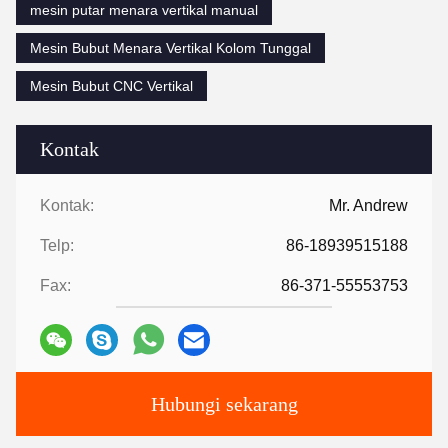
mesin putar menara vertikal manual
Mesin Bubut Menara Vertikal Kolom Tunggal
Mesin Bubut CNC Vertikal
Kontak
Kontak:
Mr. Andrew
Telp:
86-18939515188
Fax:
86-371-55553753
Hubungi sekarang