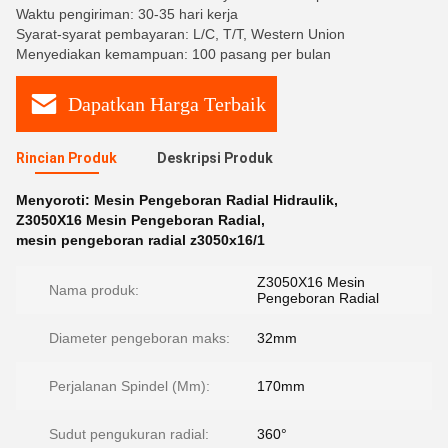
Waktu pengiriman: 30-35 hari kerja
Syarat-syarat pembayaran: L/C, T/T, Western Union
Menyediakan kemampuan: 100 pasang per bulan
Dapatkan Harga Terbaik
Rincian Produk
Deskripsi Produk
Menyoroti:
Mesin Pengeboran Radial Hidraulik
,
Z3050X16 Mesin Pengeboran Radial
,
mesin pengeboran radial z3050x16/1
Z3050X16 Mesin
Nama produk:
Pengeboran Radial
Diameter pengeboran maks:
32mm
Perjalanan Spindel (Mm):
170mm
Sudut pengukuran radial:
360°