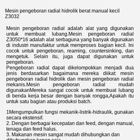
Mesin pengeboran radial hidrolik berat manual kecil
Z3032
Mesin pengeboran radial adalah alat yang digunakan
untuk membuat lubang.Mesin pengeboran radial
Z3050*16 adalah alat serbaguna yang banyak digunakan
di industri manufaktur untuk memproses bagian kecil. Ini
cocok untuk pengeboran, reaming, countersinking, dan
mengetuk. Selain itu, juga dapat digunakan untuk
pengeboran.
Pengeboran radial dapat dikelompokkan menjadi dua
jenis berdasarkan bagaimana mereka diikat: mesin
pengeboran radial hidrolik dan mesin pengeboran radial
mekanis.Mesin pengeboran radial mudah
digunakanMereka sangat cocok untuk membuat lubang
di benda kerja besar dengan banyak rongga,Apakah itu
untuk satu bagian atau produksi batch.
1Mengumpulkan fungsi mekanik-listrik-hidraulik, gunakan
secara ekstensif.
2. Dengan berbagai kecepatan dan feed, dengan manual,
tenaga dan feed halus.
3. Makanan mesin sangat mudah dihubungkan dan