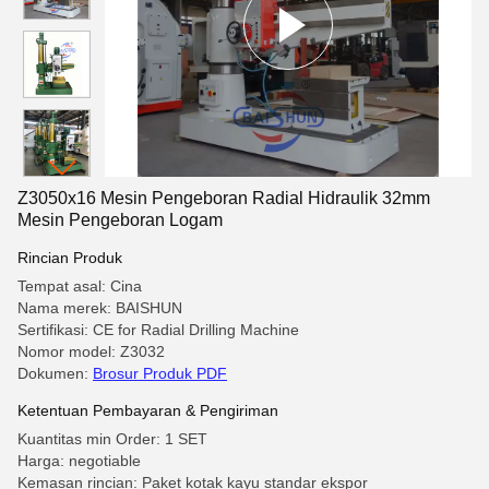
Z3050x16 Mesin Pengeboran Radial Hidraulik 32mm
Mesin Pengeboran Logam
Rincian Produk
Tempat asal: Cina
Nama merek: BAISHUN
Sertifikasi: CE for Radial Drilling Machine
Nomor model: Z3032
Dokumen:
Brosur Produk PDF
Ketentuan Pembayaran & Pengiriman
Kuantitas min Order: 1 SET
Harga: negotiable
Kemasan rincian: Paket kotak kayu standar ekspor