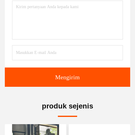
Mengirim
produk sejenis