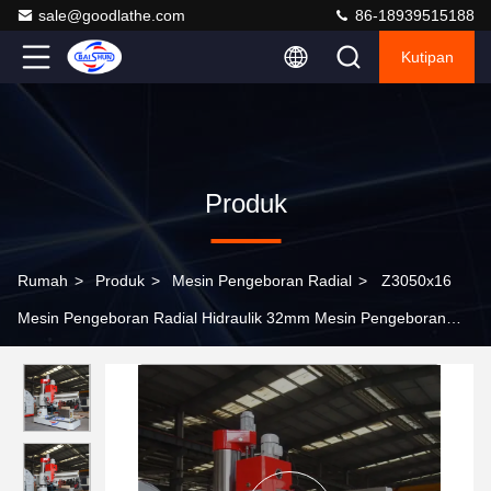
sale@goodlathe.com
86-18939515188
Kutipan
Produk
Rumah
>
Produk
>
Mesin Pengeboran Radial
>
Z3050x16
Mesin Pengeboran Radial Hidraulik 32mm Mesin Pengeboran
Logam