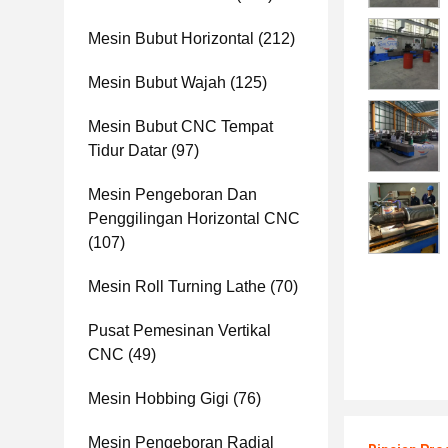
Mesin Bubut Horizontal
(212)
Mesin Bubut Wajah
(125)
Mesin Bubut CNC Tempat
Tidur Datar
(97)
Mesin Pengeboran Dan
Penggilingan Horizontal CNC
(107)
Mesin Roll Turning Lathe
(70)
Pusat Pemesinan Vertikal
CNC
(49)
Mesin Hobbing Gigi
(76)
Mesin Pengeboran Radial