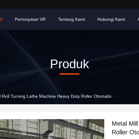
uk
Pertunjukan VR
Tentang Kami
Hubungi Kami
Produk
ll Roll Turning Lathe Machine Heavy Duty Roller Otomatis
Metal Mil
Roller Ot