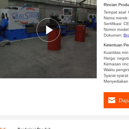
Rincian Prod
Tempat asal: 
Nama merek:
Sertifikasi: 
Nomor model
Dokumen:
Br
Ketentuan Pe
Kuantitas min
Harga: negoti
Kemasan rinci
Waktu pengiri
Syarat-syarat
Menyediakan
Dapa