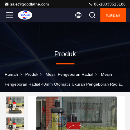
sale@goodlathe.com
86-18939515188
Kutipan
Produk
Rumah
>
Produk
>
Mesin Pengeboran Radial
>
Mesin
Pengeboran Radial 40mm Otomatis Ukuran Pengeboran Radial
Besar Z3063 Manual