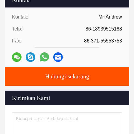
Kontak:
Mr. Andrew
Telp:
86-18939515188
Fax:
86-371-55553753
Hubungi sekarang
Kirimkan Kami