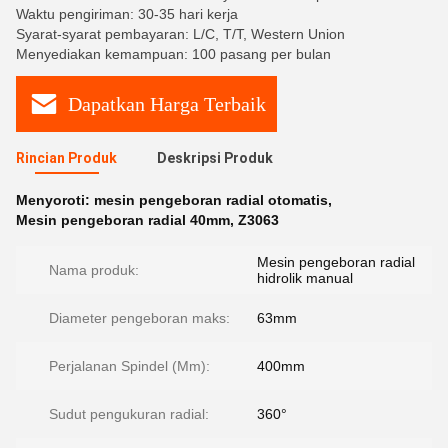
Waktu pengiriman: 30-35 hari kerja
Syarat-syarat pembayaran: L/C, T/T, Western Union
Menyediakan kemampuan: 100 pasang per bulan
Dapatkan Harga Terbaik
Rincian Produk
Deskripsi Produk
Menyoroti:
mesin pengeboran radial otomatis
,
Mesin pengeboran radial 40mm
,
Z3063
Mesin pengeboran radial
Nama produk:
hidrolik manual
Diameter pengeboran maks:
63mm
Perjalanan Spindel (Mm):
400mm
Sudut pengukuran radial:
360°