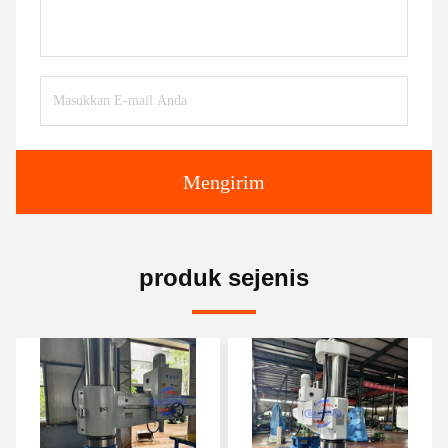
Mengirim
produk sejenis