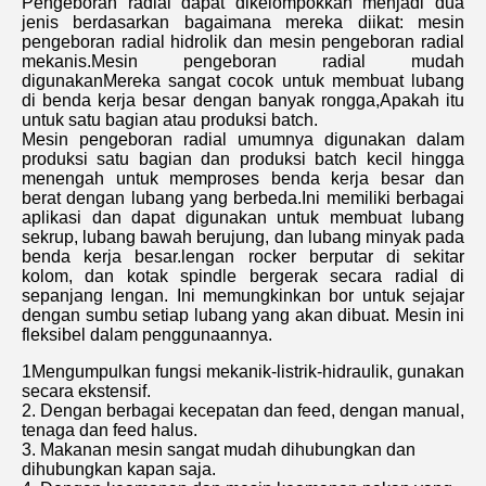
Pengeboran radial dapat dikelompokkan menjadi dua
jenis berdasarkan bagaimana mereka diikat: mesin
pengeboran radial hidrolik dan mesin pengeboran radial
mekanis.Mesin pengeboran radial mudah
digunakanMereka sangat cocok untuk membuat lubang
di benda kerja besar dengan banyak rongga,Apakah itu
untuk satu bagian atau produksi batch.
Mesin pengeboran radial umumnya digunakan dalam
produksi satu bagian dan produksi batch kecil hingga
menengah untuk memproses benda kerja besar dan
berat dengan lubang yang berbeda.Ini memiliki berbagai
aplikasi dan dapat digunakan untuk membuat lubang
sekrup, lubang bawah berujung, dan lubang minyak pada
benda kerja besar.lengan rocker berputar di sekitar
kolom, dan kotak spindle bergerak secara radial di
sepanjang lengan. Ini memungkinkan bor untuk sejajar
dengan sumbu setiap lubang yang akan dibuat. Mesin ini
fleksibel dalam penggunaannya.
1Mengumpulkan fungsi mekanik-listrik-hidraulik, gunakan
secara ekstensif.
2. Dengan berbagai kecepatan dan feed, dengan manual,
tenaga dan feed halus.
3. Makanan mesin sangat mudah dihubungkan dan
dihubungkan kapan saja.