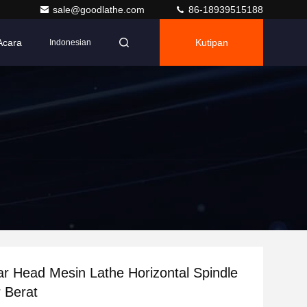
sale@goodlathe.com
86-18939515188
Acara
Kutipan
Indonesian
r Head Mesin Lathe Horizontal Spindle
 Berat