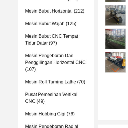
Mesin Bubut Horizontal
(212)
Mesin Bubut Wajah
(125)
Mesin Bubut CNC Tempat
Tidur Datar
(97)
Mesin Pengeboran Dan
Penggilingan Horizontal CNC
(107)
Mesin Roll Turning Lathe
(70)
Pusat Pemesinan Vertikal
CNC
(49)
Mesin Hobbing Gigi
(76)
Mesin Pengeboran Radial