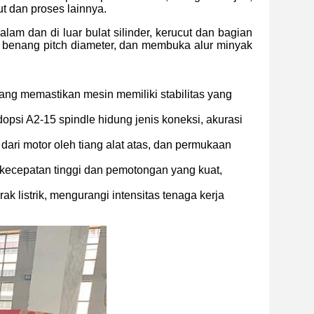
 dan proses lainnya.
lam dan di luar bulat silinder, kerucut dan bagian
n benang pitch diameter, dan membuka alur minyak
ang memastikan mesin memiliki stabilitas yang
psi A2-15 spindle hidung jenis koneksi, akurasi
ri motor oleh tiang alat atas, dan permukaan
 kecepatan tinggi dan pemotongan yang kuat,
k listrik, mengurangi intensitas tenaga kerja