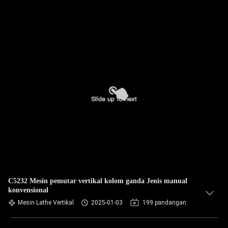
C5232 Mesin pemutar vertikal kolom ganda Jenis manual
konvensional
Mesin Lathe Vertikal
2025-01-03
199 pandangan