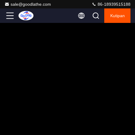
sale@goodlathe.com
86-18939515188
Kutipan