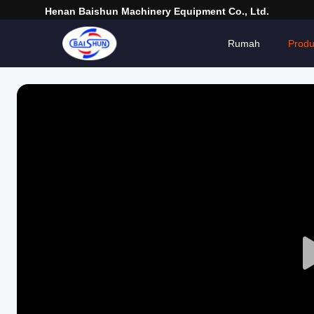
Henan Baishun Machinery Equipment Co., Ltd.
Rumah
Prod