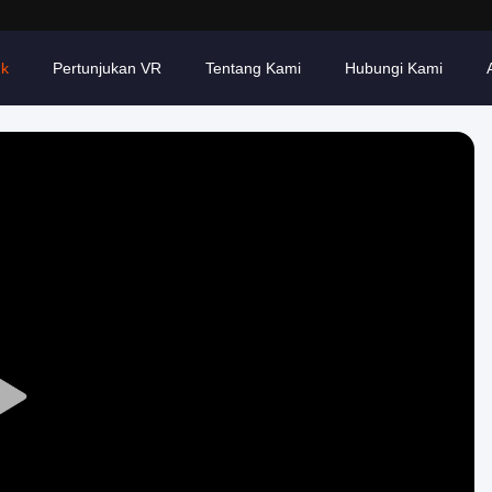
uk
Pertunjukan VR
Tentang Kami
Hubungi Kami
Play
Video