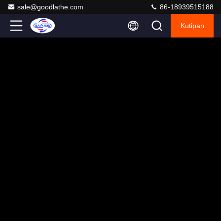
sale@goodlathe.com
86-18939515188
Kutipan